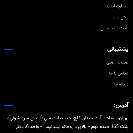
سفارت ایتالیا
ایش تاپ
تأییدیه تحصیلی
پشتیبانی
صفحه اصلی
تماس با ما
درباره ما
آدرس:
تهران، سعادت آباد، ميدان كاج، جنب بانك ملي (ابتدای سرو شرقي)،
پلاک 165،طبقه دوم - بالای داروخانه ایساتیس - واحد 6، دفتر