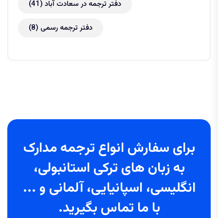
دفتر ترجمه در سعادت آباد
(41)
دفتر ترجمه رسمی
(8)
برای سفارش انواع ترجمه مدارک
به زبان های ترکی استانبولی،
انگلیسی، اسپانیایی، آلمانی و ...
با ما تماس بگیرید.