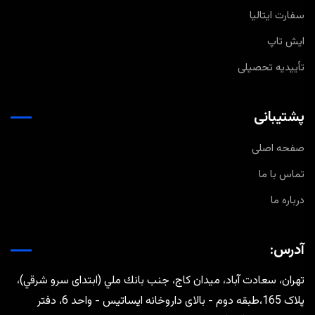
سفارت ایتالیا
ایش تاپ
تأییدیه تحصیلی
پشتیبانی
صفحه اصلی
تماس با ما
درباره ما
آدرس:
تهران، سعادت آباد، ميدان كاج، جنب بانك ملي (ابتدای سرو شرقي)،
پلاک 165،طبقه دوم - بالای داروخانه ایساتیس - واحد 6، دفتر