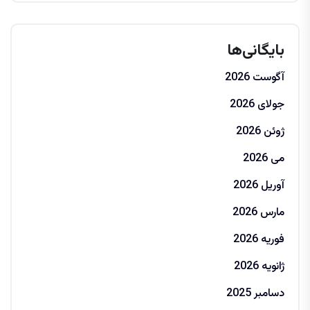
بایگانی‌ها
آگوست 2026
جولای 2026
ژوئن 2026
می 2026
آوریل 2026
مارس 2026
فوریه 2026
ژانویه 2026
دسامبر 2025