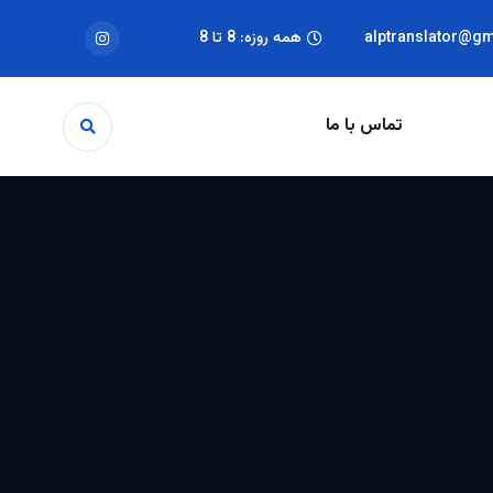
alptranslator@g
همه روزه: 8 تا 8
تماس با ما