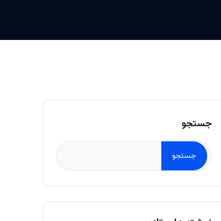
جستجو
جستجو