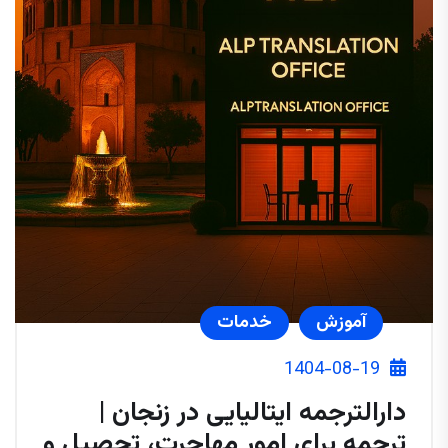
آموزش
خدمات
1404-08-19
دارالترجمه ایتالیایی در زنجان |
ترجمه برای امور مهاجرت، تحصیل و