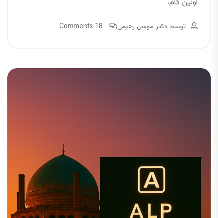
اولین گام،
توسط
دکتر موسی رحیمی
18 Comments