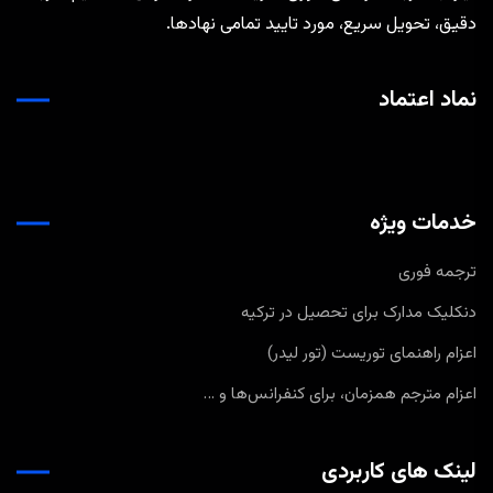
دقیق، تحویل سریع، مورد تایید تمامی نهادها.
نماد اعتماد
خدمات ویژه
ترجمه فوری
دنکلیک مدارک برای تحصیل در ترکیه
اعزام راهنمای توریست (تور لیدر)
اعزام مترجم همزمان، برای کنفرانس‌ها و …
لینک های کاربردی