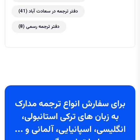
دفتر ترجمه در سعادت آباد
(41)
دفتر ترجمه رسمی
(8)
برای سفارش انواع ترجمه مدارک
به زبان های ترکی استانبولی،
انگلیسی، اسپانیایی، آلمانی و ...