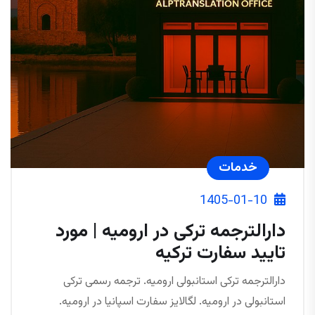
خدمات
1405-01-10
دارالترجمه ترکی در ارومیه | مورد
تایید سفارت ترکیه
دارالترجمه ترکی استانبولی ارومیه. ترجمه رسمی ترکی
استانبولی در ارومیه. لگالایز سفارت اسپانیا در ارومیه.