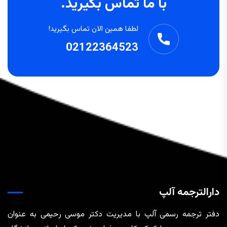
با ما تماس بگیرید.
لطفا همین الان تماس بگیرید!
02122364523
دارالترجمه آلپ
دفتر ترجمه رسمی آلپ با مدیریت دکتر موسی رحیمی به عنوان