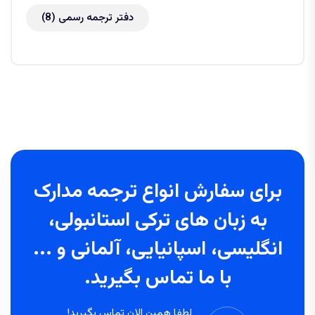
دفتر ترجمه رسمی
(8)
برای سفارش انواع ترجمه مدارک
به زبان های ترکی استانبولی،
انگلیسی، اسپانیایی، آلمانی و ...
با ما تماس بگیرید.
لطفا همین الان تماس بگیرید!