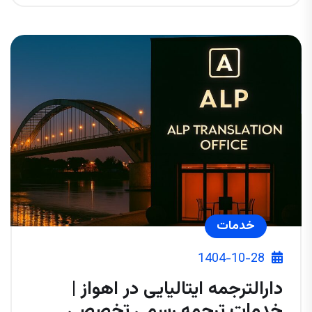
خدمات
1404-10-28
دارالترجمه ایتالیایی در اهواز |
خدمات ترجمه رسمی تخصصی