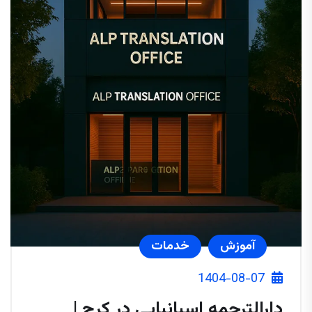
آموزش
خدمات
1404-08-07
دارالترجمه اسپانیایی در کرج |