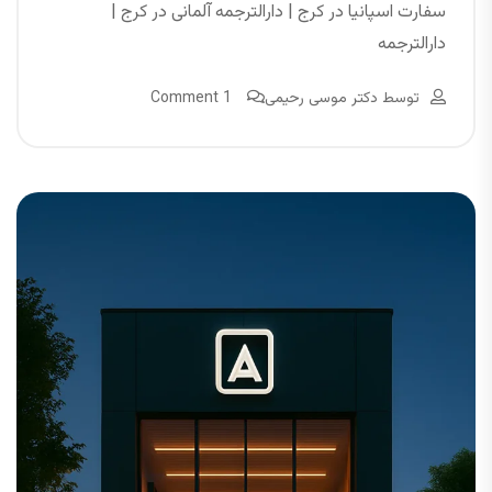
سفارت اسپانیا در کرج | دارالترجمه آلمانی در کرج |
دارالترجمه
توسط
دکتر موسی رحیمی
1 Comment