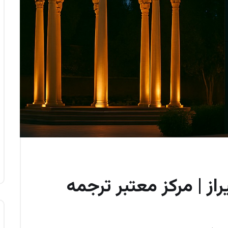
از | مرکز معتبر ترجمه