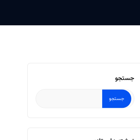
جستجو
جستجو