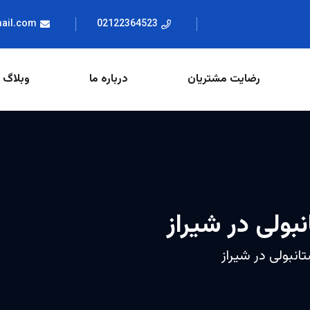
mail.com
02122364523
رضایت مشتریان
درباره ما
وبلاگ
بولی در شیراز
انبولی در شیراز