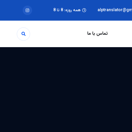
alptranslator@g
همه روزه: 8 تا 8
تماس با ما