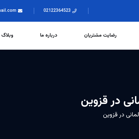
mail.com
02122364523
رضایت مشتریان
درباره ما
وبلاگ
نی در قزوین
مانی در قزوین