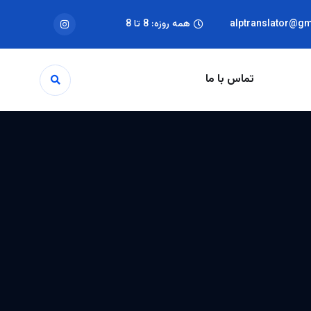
alptranslator@g
همه روزه: 8 تا 8
تماس با ما