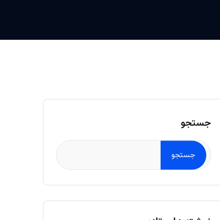
جستجو
جستجو