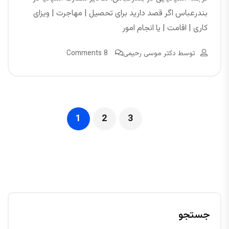
بندرعباس اگر قصد دارید برای تحصیل | مهاجرت | ویزای
کاری | اقامت | یا انجام امور
توسط
دکتر موسی رحیمی
8 Comments
1
2
3
جستجو