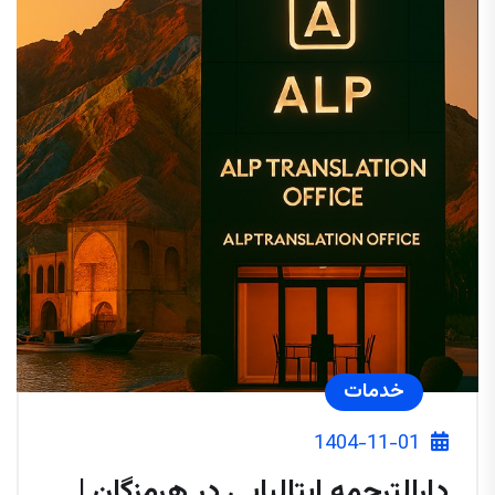
خدمات
1404-11-01
دارالترجمه ایتالیایی در هرمزگان |