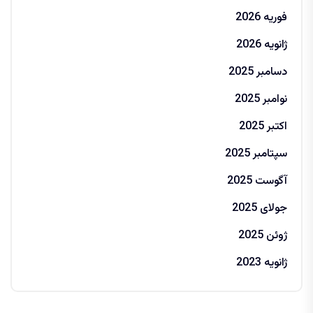
فوریه 2026
ژانویه 2026
دسامبر 2025
نوامبر 2025
اکتبر 2025
سپتامبر 2025
آگوست 2025
جولای 2025
ژوئن 2025
ژانویه 2023