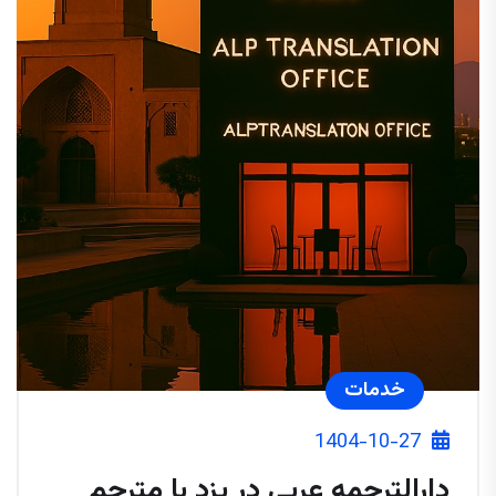
خدمات
1404-10-27
دارالترجمه عربی در یزد با مترجم