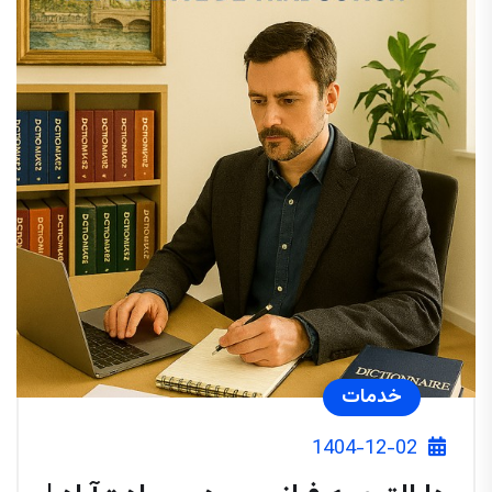
خدمات
1404-12-02