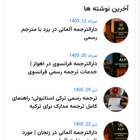
آخرین نوشته ها
مرداد 12, 1405
دارالترجمه آلمانی در یزد با مترجم
رسمی
مرداد 05, 1405
دارالترجمه فرانسوی در اهواز |
خدمات ترجمه رسمی فرانسوی
تیر 29, 1405
ترجمه رسمی ترکی استانبولی؛ راهنمای
کامل ترجمه مدارک برای ترکیه
تیر 22, 1405
دارالترجمه آلمانی در زنجان | مورد