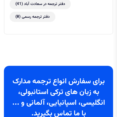
دفتر ترجمه در سعادت آباد
(41)
دفتر ترجمه رسمی
(8)
برای سفارش انواع ترجمه مدارک
به زبان های ترکی استانبولی،
انگلیسی، اسپانیایی، آلمانی و ...
با ما تماس بگیرید.