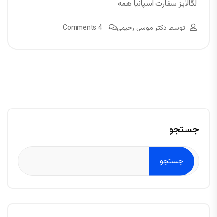
لگالایز سفارت اسپانیا همه
توسط
دکتر موسی رحیمی
4 Comments
جستجو
جستجو