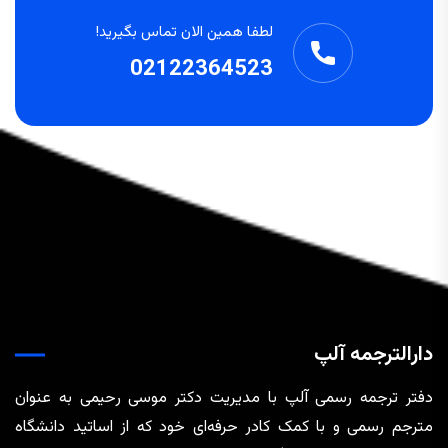
لطفا همین الان تماس بگیرید!
02122364523
دارالترجمه آلپ
دفتر ترجمه رسمی آلپ با مدیریت دکتر موسی رحیمی به عنوان
مترجم رسمی و با کمک کادر حرفه‌ای خود که از اساتید دانشگاه