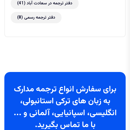
دفتر ترجمه در سعادت آباد
(41)
دفتر ترجمه رسمی
(8)
برای سفارش انواع ترجمه مدارک
به زبان های ترکی استانبولی،
انگلیسی، اسپانیایی، آلمانی و ...
با ما تماس بگیرید.