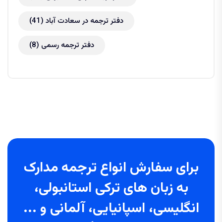
دفتر ترجمه در سعادت آباد
(41)
دفتر ترجمه رسمی
(8)
برای سفارش انواع ترجمه مدارک
به زبان های ترکی استانبولی،
انگلیسی، اسپانیایی، آلمانی و ...