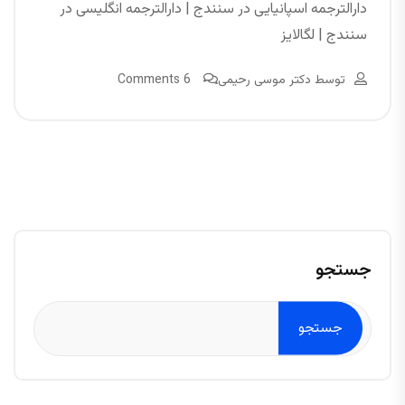
دارالترجمه اسپانیایی در سنندج | دارالترجمه انگلیسی در
سنندج | لگالایز
توسط
دکتر موسی رحیمی
6 Comments
جستجو
جستجو