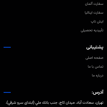
سفارت آلمان
سفارت ایتالیا
ایش تاپ
تأییدیه تحصیلی
پشتیبانی
صفحه اصلی
تماس با ما
درباره ما
آدرس:
تهران، سعادت آباد، ميدان كاج، جنب بانك ملي (ابتدای سرو شرقي)،