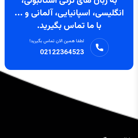
به زبان های ترکی استانبولی،
انگلیسی، اسپانیایی، آلمانی و ...
با ما تماس بگیرید.
لطفا همین الان تماس بگیرید!
02122364523