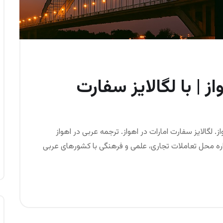
ز | با لگالایز سفارت
. لگالایز سفارت امارات در اهواز. ترجمه عربی در اهواز
واره محل تعاملات تجاری، علمی و فرهنگی با کشورهای عربی