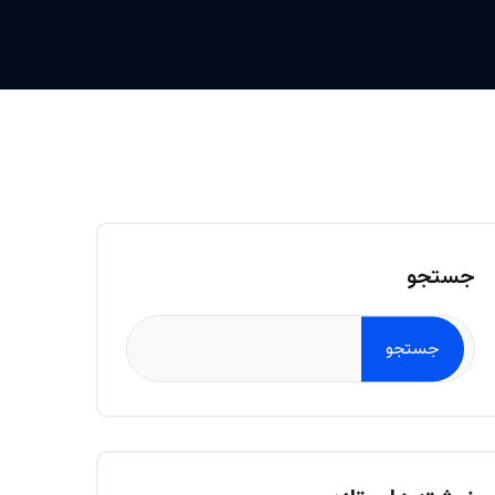
جستجو
جستجو