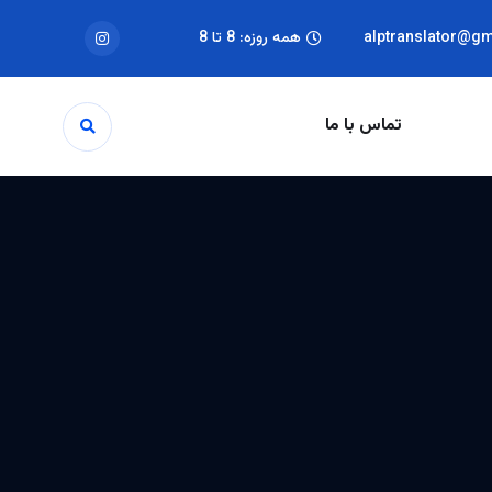
alptranslator@g
همه روزه: 8 تا 8
تماس با ما