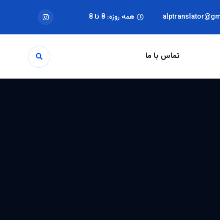
alptranslator@g
همه روزه: 8 تا 8
تماس با ما