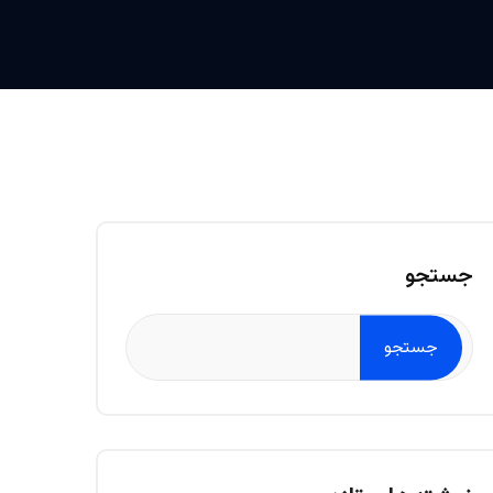
جستجو
جستجو