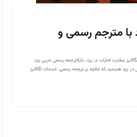
د با مترجم رسمی و
الایز سفارت امارات در یزد. دارالترجمه رسمی عربی یزد.
بی در یزد هستید که علاوه بر ترجمه رسمی، خدمات لگالایز