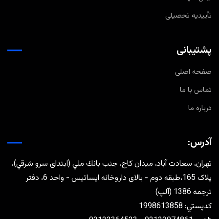
تأییدیه تحصیلی
پشتیبانی
صفحه اصلی
تماس با ما
درباره ما
آدرس:
تهران، سعادت آباد، ميدان كاج، جنب بانك ملي (ابتدای سرو شرقي)،
پلاک 165،طبقه دوم - بالای داروخانه ایساتیس - واحد 6، دفتر
ترجمه 1386 (آلپ)
كدپستي: 1998613858