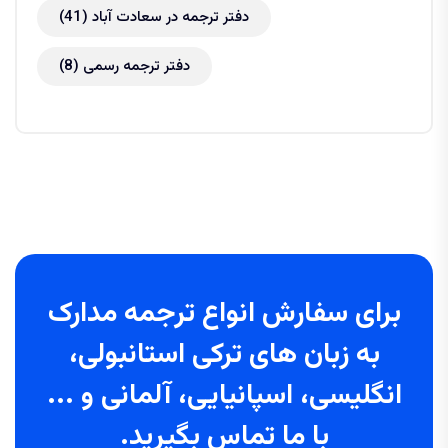
دفتر ترجمه در سعادت آباد
(41)
دفتر ترجمه رسمی
(8)
برای سفارش انواع ترجمه مدارک
به زبان های ترکی استانبولی،
انگلیسی، اسپانیایی، آلمانی و ...
با ما تماس بگیرید.