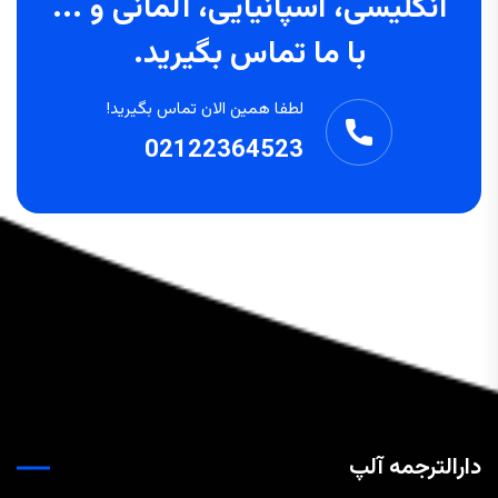
انگلیسی، اسپانیایی، آلمانی و ...
با ما تماس بگیرید.
لطفا همین الان تماس بگیرید!
02122364523
دارالترجمه آلپ