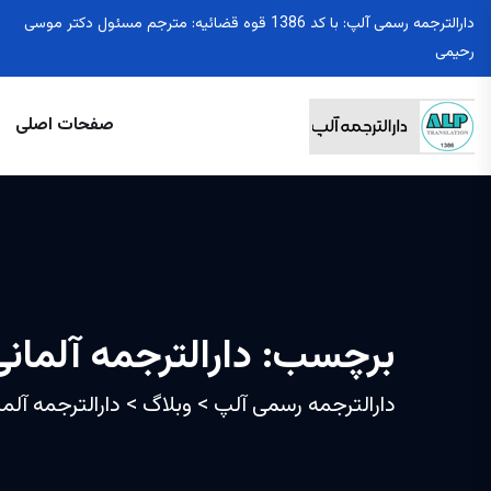
دارالترجمه رسمی آلپ: با کد 1386 قوه قضائیه: مترجم مسئول دکتر موسی
رحیمی
صفحات اصلی
برچسب:
دارالترجمه آلمانی
دارالترجمه رسمی آلپ
>
وبلاگ
>
دارالترجمه آلما