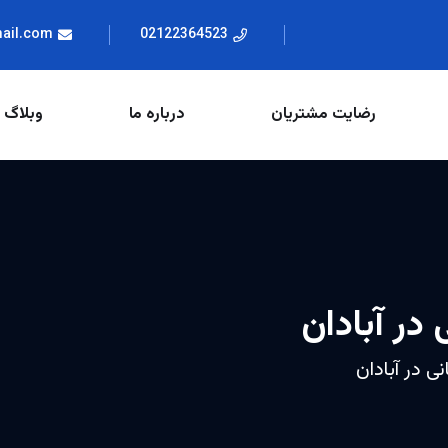
mail.com
02122364523
رضایت مشتریان
درباره ما
وبلاگ
 در آبادان
نی در آبادان