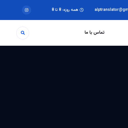
alptranslator@g
همه روزه: 8 تا 8
تماس با ما