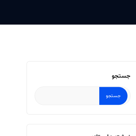
جستجو
جستجو