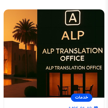
خدمات