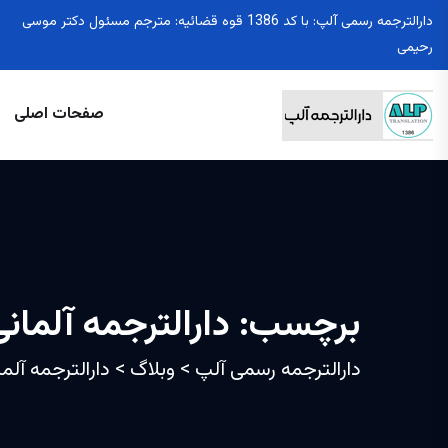
دارالترجمه رسمی آلپ: با کد 1386 قوه قضائیه: مترجم مسئول دکتر موسی
رحیمی
صفحات اصلی
برچسب:
دارالترجمه آلمانی
دارالترجمه رسمی آلپ
>
وبلاگ
>
دارالترجمه آلما