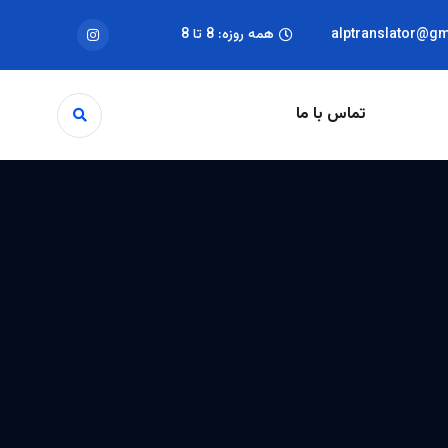
alptranslator@g
همه روزه: 8 تا 8
تماس با ما