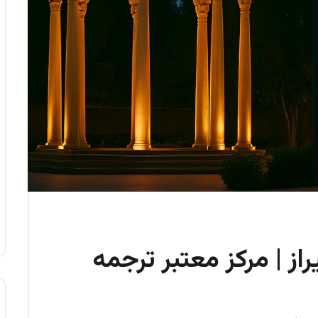
از | مرکز معتبر ترجمه