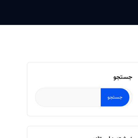
جستجو
جستجو