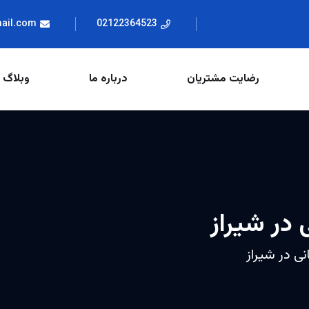
mail.com
02122364523
رضایت مشتریان
درباره ما
وبلاگ
 در شیراز
نی در شیراز