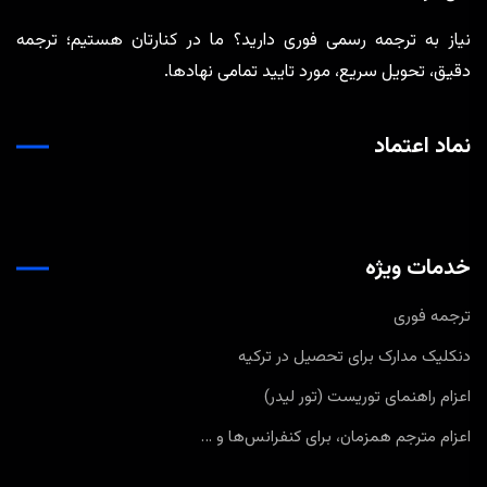
نیاز به ترجمه رسمی فوری دارید؟ ما در کنارتان هستیم؛ ترجمه
دقیق، تحویل سریع، مورد تایید تمامی نهادها.
نماد اعتماد
خدمات ویژه
ترجمه فوری
دنکلیک مدارک برای تحصیل در ترکیه
اعزام راهنمای توریست (تور لیدر)
اعزام مترجم همزمان، برای کنفرانس‌ها و …