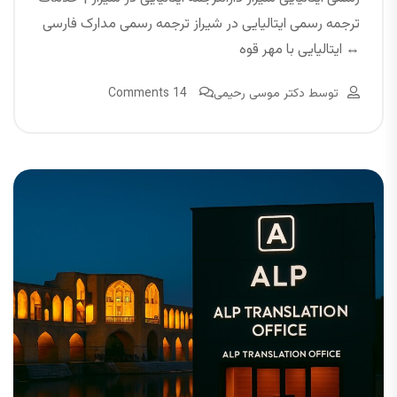
ترجمه رسمی ایتالیایی در شیراز ترجمه رسمی مدارک فارسی
↔ ایتالیایی با مهر قوه
توسط
دکتر موسی رحیمی
14 Comments