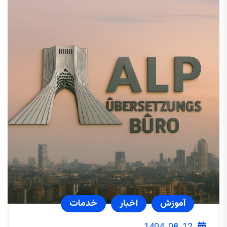
آموزش
اخبار
خدمات