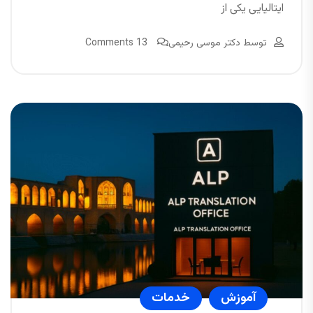
ایتالیایی یکی از
توسط
دکتر موسی رحیمی
13 Comments
آموزش
خدمات