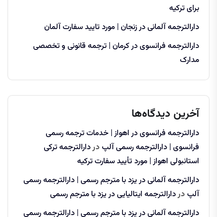
برای ترکیه
دارالترجمه آلمانی در زنجان | مورد تایید سفارت آلمان
دارالترجمه فرانسوی در کرمان | ترجمه قانونی و تخصصی
مدارک
آخرین دیدگاه‌ها
دارالترجمه فرانسوی در اهواز | خدمات ترجمه رسمی
فرانسوی | دارالترجمه رسمی آلپ
در
دارالترجمه ترکی
استانبولی اهواز | مورد تأیید سفارت ترکیه
دارالترجمه آلمانی در یزد با مترجم رسمی | دارالترجمه رسمی
آلپ
در
دارالترجمه ایتالیایی در یزد با مترجم رسمی
دارالترجمه آلمانی در یزد با مترجم رسمی | دارالترجمه رسمی