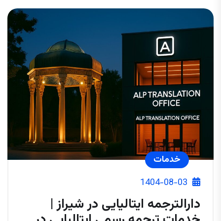
خدمات
1404-08-03
دارالترجمه ایتالیایی در شیراز |
خدمات ترجمه رسمی ایتالیایی در