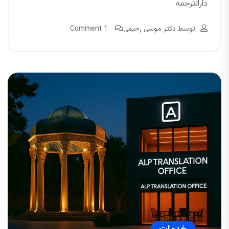
دارالترجمه
توسط
دکتر موسی رحیمی
1 Comment