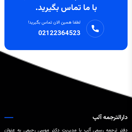
با ما تماس بگیرید.
لطفا همین الان تماس بگیرید!
02122364523
دارالترجمه آلپ
دفتر ترجمه رسمی آلپ با مدیریت دکتر موسی رحیمی به عنوان