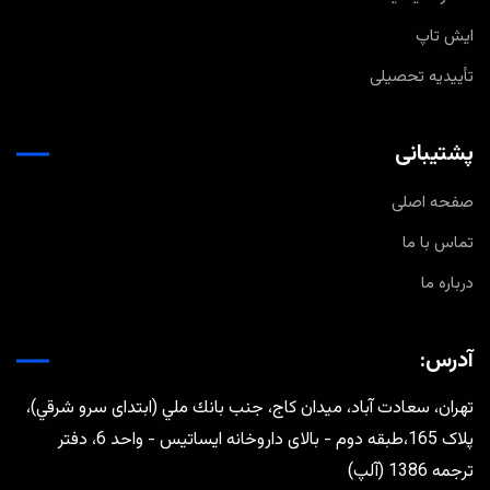
ایش تاپ
تأییدیه تحصیلی
پشتیبانی
صفحه اصلی
تماس با ما
درباره ما
آدرس:
تهران، سعادت آباد، ميدان كاج، جنب بانك ملي (ابتدای سرو شرقي)،
پلاک 165،طبقه دوم - بالای داروخانه ایساتیس - واحد 6، دفتر
ترجمه 1386 (آلپ)