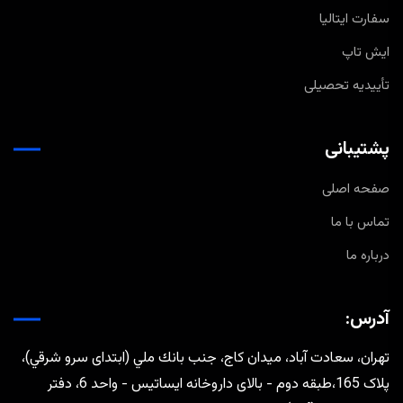
سفارت ایتالیا
ایش تاپ
تأییدیه تحصیلی
پشتیبانی
صفحه اصلی
تماس با ما
درباره ما
آدرس:
تهران، سعادت آباد، ميدان كاج، جنب بانك ملي (ابتدای سرو شرقي)،
پلاک 165،طبقه دوم - بالای داروخانه ایساتیس - واحد 6، دفتر