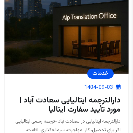
خدمات
1404-09-03
دارالترجمه ایتالیایی سعادت آباد |
مورد تأیید سفارت ایتالیا
دارالترجمه ایتالیایی در سعادت آباد -ترجمه رسمی ایتالیایی
اگر برای تحصیل، کار، مهاجرت، سرمایه‌گذاری، اقامت،