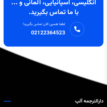
انگلیسی، اسپانیایی، آلمانی و ...
با ما تماس بگیرید.
لطفا همین الان تماس بگیرید!
02122364523
دارالترجمه آلپ