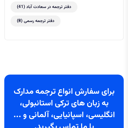
دفتر ترجمه در سعادت آباد
(41)
دفتر ترجمه رسمی
(8)
برای سفارش انواع ترجمه مدارک
به زبان های ترکی استانبولی،
انگلیسی، اسپانیایی، آلمانی و ...
با ما تماس بگیرید.