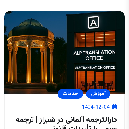
آموزش
خدمات
1404-12-04
دارالترجمه آلمانی در شیراز | ترجمه
رسمی با تأییدات قانونی