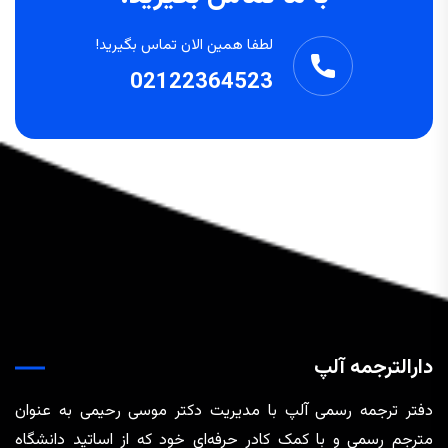
لطفا همین الان تماس بگیرید!
02122364523
دارالترجمه آلپ
دفتر ترجمه رسمی آلپ با مدیریت دکتر موسی رحیمی به عنوان
مترجم رسمی و با کمک کادر حرفه‌ای خود که از اساتید دانشگاه