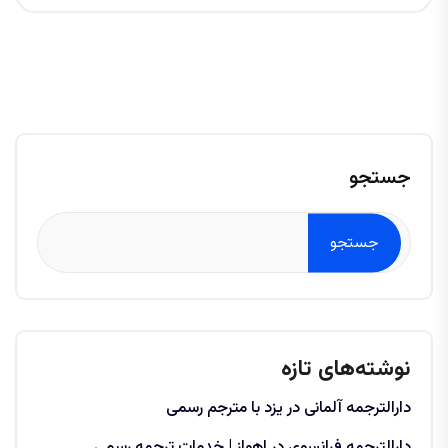
جستجو
جستجو
نوشته‌های تازه
دارالترجمه آلمانی در یزد با مترجم رسمی
دارالترجمه فرانسوی در اهواز | خدمات ترجمه رسمی