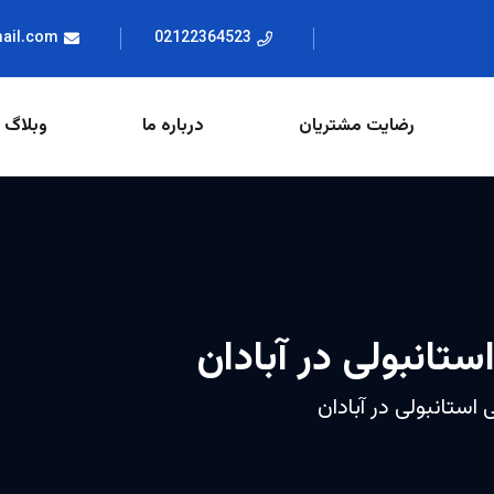
mail.com
02122364523
رضایت مشتریان
درباره ما
وبلاگ
ستانبولی در آبادان
 استانبولی در آبادان