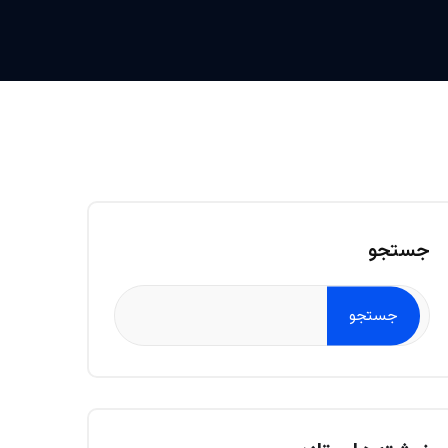
جستجو
جستجو