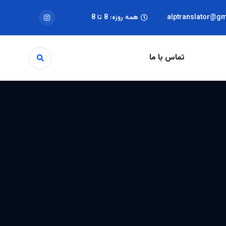
alptranslator@g
همه روزه: 8 تا 8
تماس با ما