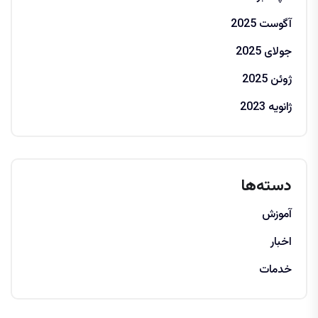
آگوست 2025
جولای 2025
ژوئن 2025
ژانویه 2023
دسته‌ها
آموزش
اخبار
خدمات