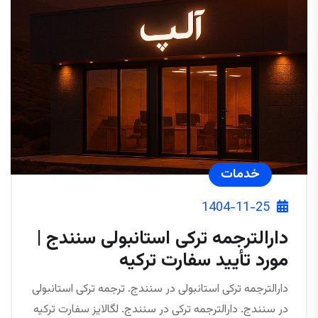
خدمات
1404-11-25
دارالترجمه ترکی استانبولی سنندج |
مورد تأیید سفارت ترکیه
دارالترجمه ترکی استانبولی در سنندج. ترجمه ترکی استانبولی
در سنندج. دارالترجمه ترکی در سنندج. لگالایز سفارت ترکیه