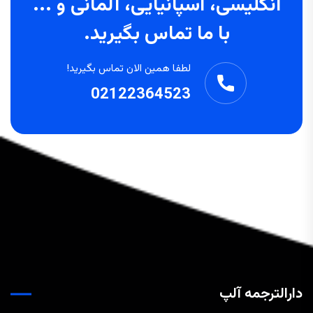
انگلیسی، اسپانیایی، آلمانی و ...
با ما تماس بگیرید.
لطفا همین الان تماس بگیرید!
02122364523
دارالترجمه آلپ