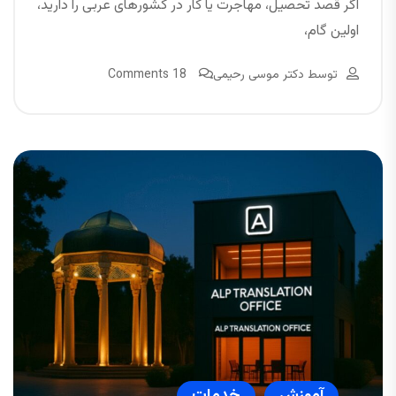
اگر قصد تحصیل، مهاجرت یا کار در کشورهای عربی را دارید،
اولین گام،
توسط
دکتر موسی رحیمی
18 Comments