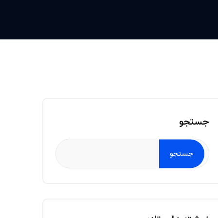
جستجو
جستجو