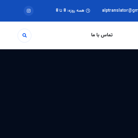
alptranslator@g
همه روزه: 8 تا 8
تماس با ما