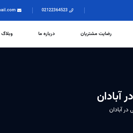
mail.com
02122364523
رضایت مشتریان
درباره ما
وبلاگ
ر آبادان
 در آبادان