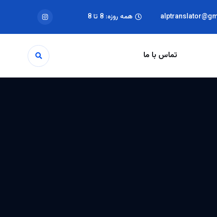
alptranslator@g
همه روزه: 8 تا 8
تماس با ما