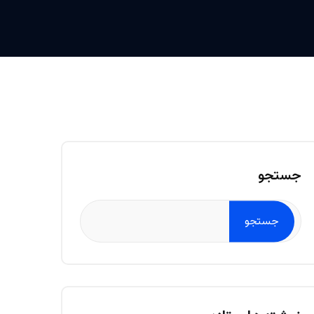
جستجو
جستجو