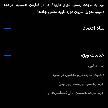
نیاز به ترجمه رسمی فوری دارید؟ ما در کنارتان هستیم؛ ترجمه
دقیق، تحویل سریع، مورد تایید تمامی نهادها.
نماد اعتماد
خدمات ویژه
ترجمه فوری
دنکلیک مدارک برای تحصیل در ترکیه
اعزام راهنمای توریست (تور لیدر)
اعزام مترجم همزمان، برای کنفرانس‌ها و …