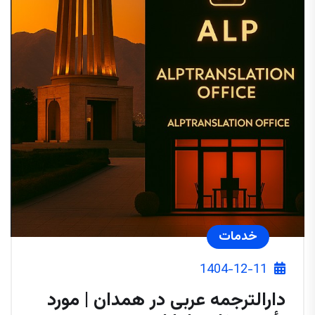
خدمات
1404-12-11
دارالترجمه عربی در همدان | مورد