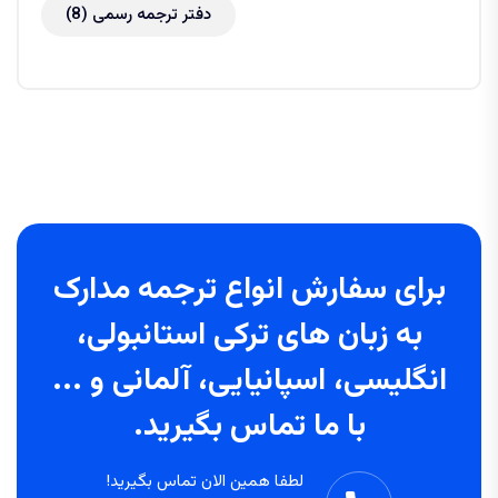
دفتر ترجمه رسمی
(8)
برای سفارش انواع ترجمه مدارک
به زبان های ترکی استانبولی،
انگلیسی، اسپانیایی، آلمانی و ...
با ما تماس بگیرید.
لطفا همین الان تماس بگیرید!