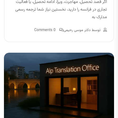
اگر قصد تحصیل، مهاجرت، ویزا، ادامه تحصیل، یا فعالیت
تجاری در فرانسه را دارید، نخستین نیاز شما ترجمه رسمی
مدارک به
توسط
دکتر موسی رحیمی
0 Comments