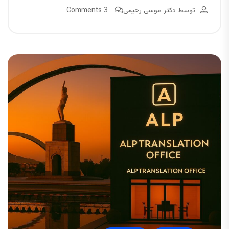
توسط
دکتر موسی رحیمی
3 Comments