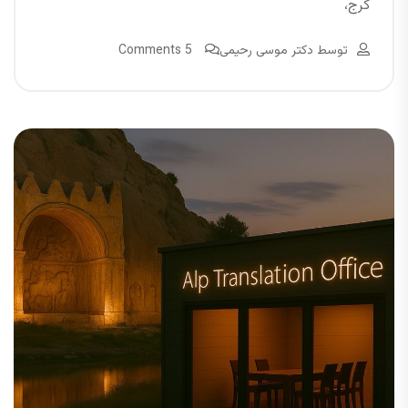
کرج،
توسط
دکتر موسی رحیمی
5 Comments