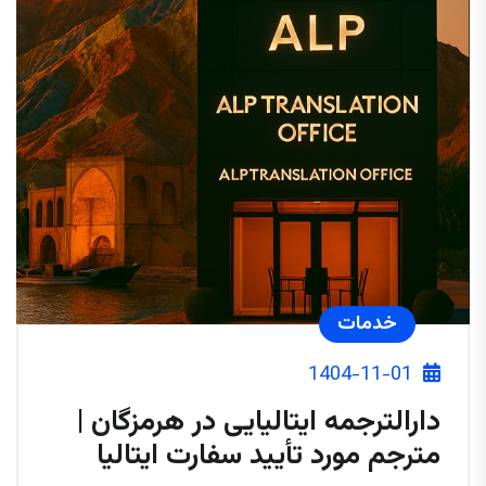
خدمات
1404-11-01
دارالترجمه ایتالیایی در هرمزگان |
مترجم مورد تأیید سفارت ایتالیا