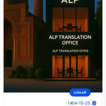
خدمات
1404-10-25