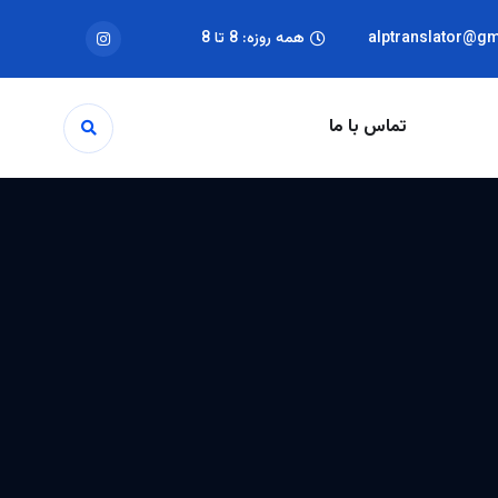
alptranslator@g
همه روزه: 8 تا 8
تماس با ما