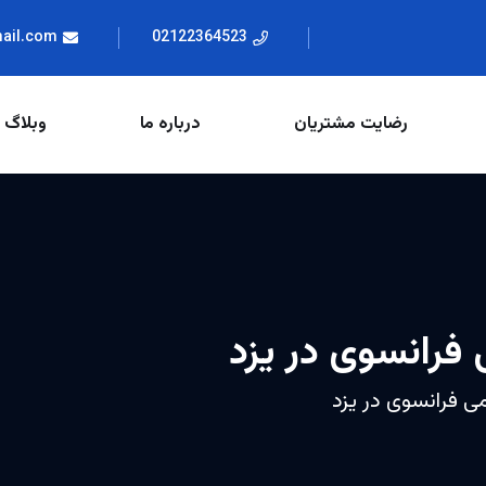
mail.com
02122364523
رضایت مشتریان
درباره ما
وبلاگ
 فرانسوی در یزد
ی فرانسوی در یزد