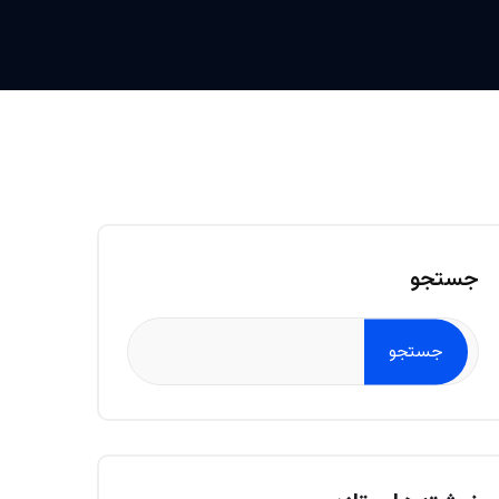
جستجو
جستجو