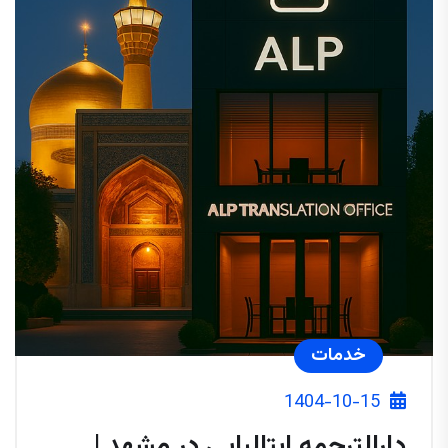
خدمات
1404-10-15
دارالترجمه ایتالیایی در مشهد |