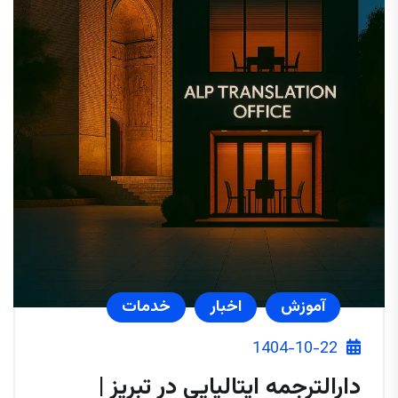
آموزش
اخبار
خدمات
1404-10-22
دارالترجمه ایتالیایی در تبریز |