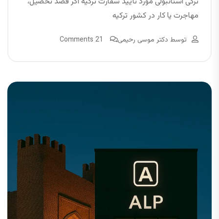
ترکی استانبولی مورد تأیید سفارت ترکیه اگر قصد تحصیل،
مهاجرت یا کار در کشور ترکیه
توسط
دکتر موسی رحیمی
21 Comments