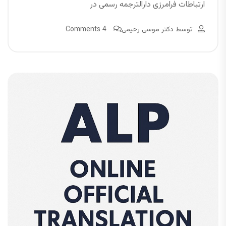
ارتباطات فرامرزی دارالترجمه رسمی در
توسط
دکتر موسی رحیمی
4 Comments