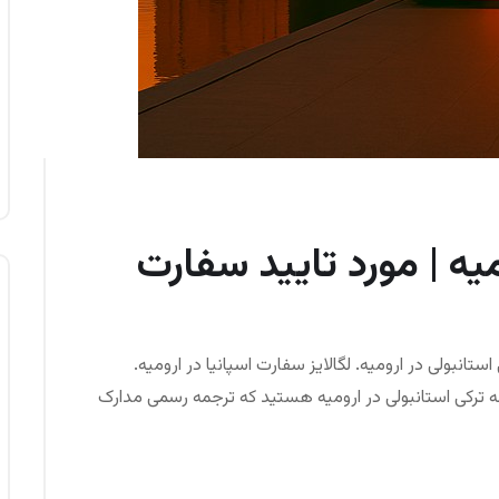
میه | مورد تایید سفارت
ستانبولی در ارومیه. لگالایز سفارت اسپانیا در ارومیه.
رجمه ترکی استانبولی در ارومیه هستید که ترجمه رسمی مدارک