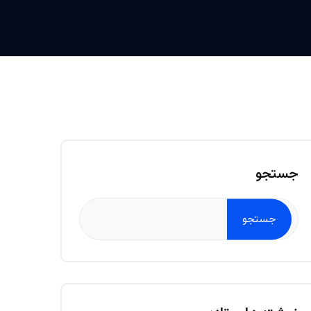
جستجو
جستجو