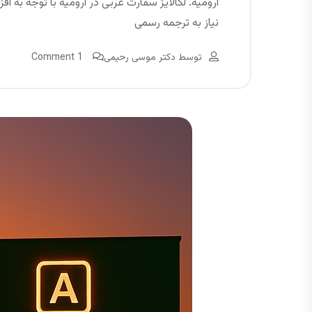
ارومیه. لگالایز سفارت عربی در ارومیه با توجه به 
نیاز به ترجمه رسمی
توسط
دکتر موسی رحیمی
1 Comment