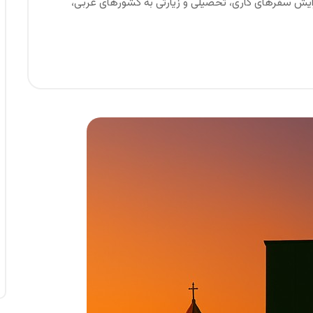
افزایش سفرهای کاری، تحصیلی و زیارتی به کشورهای عربی،