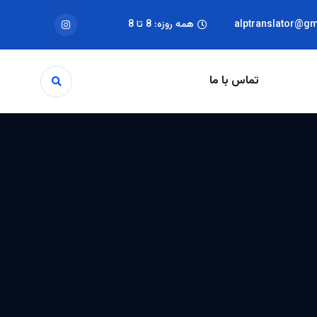
alptranslator@g
همه روزه: 8 تا 8
تماس با ما