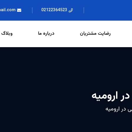
mail.com
02122364523
رضایت مشتریان
درباره ما
وبلاگ
در ارومیه
ی در ارومیه