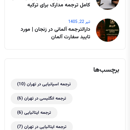
کامل ترجمه مدارک برای ترکیه
تیر 22, 1405
دارالترجمه آلمانی در زنجان | مورد
تایید سفارت آلمان
برچسب‌ها
ترجمه اسپانیایی در تهران
(10)
ترجمه انگلیسی در تهران
(6)
ترجمه ایتالیایی
(6)
ترجمه ایتالیایی در تهران
(7)