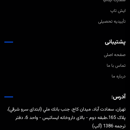
سفارت ایتالیا
ایش تاپ
تأییدیه تحصیلی
پشتیبانی
صفحه اصلی
تماس با ما
درباره ما
آدرس:
تهران، سعادت آباد، ميدان كاج، جنب بانك ملي (ابتدای سرو شرقي)،
پلاک 165،طبقه دوم - بالای داروخانه ایساتیس - واحد 6، دفتر
ترجمه 1386 (آلپ)