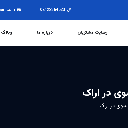
mail.com
02122364523
رضایت مشتریان
درباره ما
وبلاگ
وی در اراک
نسوی در اراک