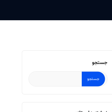
جستجو
جستجو