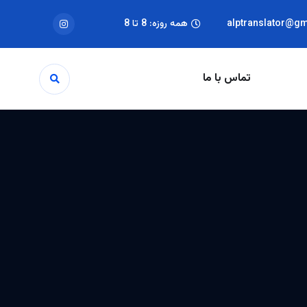
alptranslator@g
همه روزه: 8 تا 8
تماس با ما