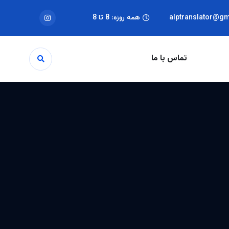
alptranslator@g
همه روزه: 8 تا 8
تماس با ما