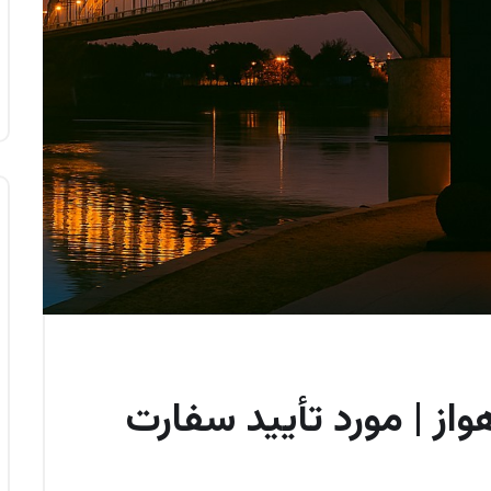
هواز | مورد تأیید سفارت