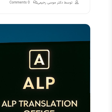
توسط
دکتر موسی رحیمی
0 Comments