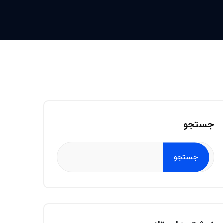
جستجو
جستجو