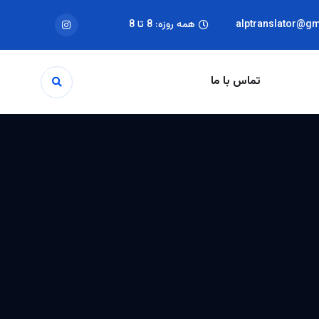
alptranslator@g
همه روزه: 8 تا 8
تماس با ما