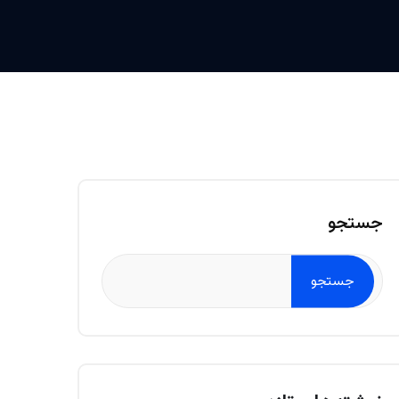
جستجو
جستجو